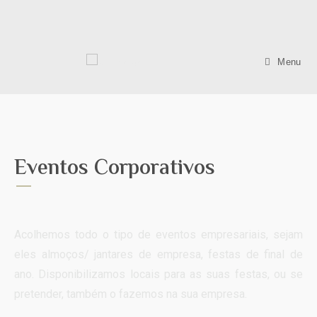
Menu
Eventos Corporativos
Acolhemos todo o tipo de eventos empresariais, sejam
eles almoços/ jantares de empresa, festas de final de
ano. Disponibilizamos locais para as suas festas, ou se
pretender, também o fazemos na sua empresa.