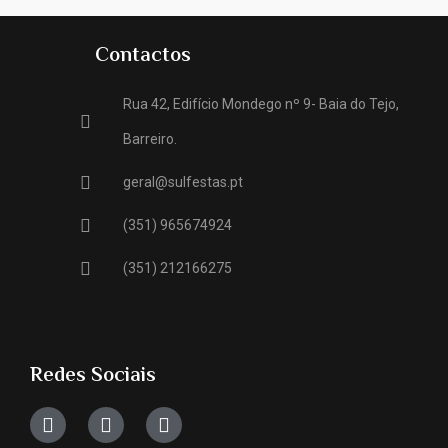
Contactos
Rua 42, Edifício Mondego nº 9- Baia do Tejo,
Barreiro.
geral@sulfestas.pt
(351) 965674924
(351) 212166275
Redes Sociais