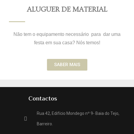
ALUGUER DE MATERIAL
Não tem o equipamento necessário para dar uma
festa em sua casa? Nós temos!
SABER MAIS
Contactos
Rua 42, Edifício Mondego nº 9- Baia do Tejo,
Barreiro.